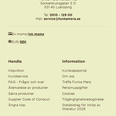
Sockerbruksgatan 3 D
531 40 Lidköping
Tel:
0510 - 129 00
Mail:
service@funkamera.se
Ex moms
/
Ink moms
EUR
/
SEK
Handla
Information
Köpvillkor
Kunskapsportal
Kundservice
Om oss
FAQ - Frågor och svar
Träffa Funka Mera
Återkallelse av produkter
Personuppgifter
Säkra produkter
Cookies
Supplier Code of Conduct
Tillgänglighetsredogörelse
Ångra köp
Statsbidrag för inköp av
litteratur 2026