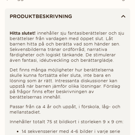
Produktinformation
PRODUKTBESKRIVNING
Hitta slutet!
innehåller sju fantasiberättelser och sju
berättelser från vardagen med öppet slut. Låt
barnen hitta på och berätta vad som händer sen.
Sekvensbilderna tränar ordförråd, narrativa
färdigheter och logiskt tänkande. De stimulerar
även fantasi, idéutveckling och berättarglädje.
Det finns många möjligheter hur berättelserna
skulle kunna fortsätta eller sluta, inte bara en
lösning som är rätt. Intressanta diskussioner kan
uppstå när barnen jämför olika lösningar. Förslag
på frågor finns efter beskrivningen av
berättelsernas innehåll.
Passar från ca 4 år och uppåt, i förskola, låg- och
mellanstadiet.
Innehåller totalt 75 st bildkort i storleken 9 x 9 cm:
14 sekvensserier med 4-6 bilder i varje serie