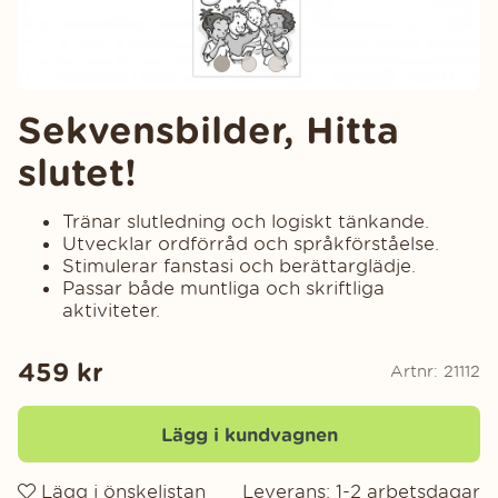
Sekvensbilder, Hitta
slutet!
Tränar slutledning och logiskt tänkande.
Utvecklar ordförråd och språkförståelse.
Stimulerar fanstasi och berättarglädje.
Passar både muntliga och skriftliga
aktiviteter.
459
kr
Artnr:
21112
Lägg i kundvagnen
Lägg i önskelistan
Leverans:
1-2 arbetsdagar