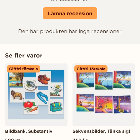
Lämna recension
Den här produkten har inga recensioner.
Se fler varor
Giftfri förskola
Giftfri förskola
Bildbank, Substantiv
Sekvensbilder, Tänka sig!