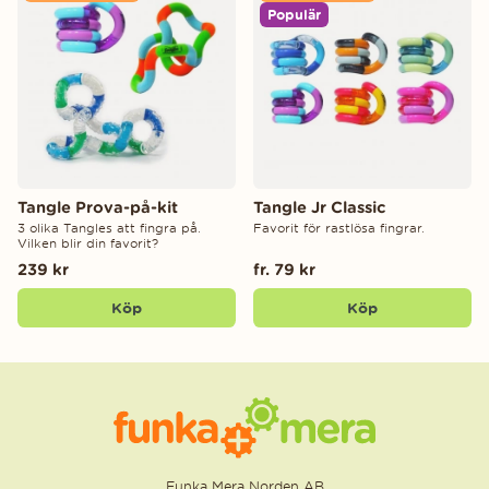
Populär
Tangle Prova-på-kit
Tangle Jr Classic
3 olika Tangles att fingra på.
Favorit för rastlösa fingrar.
Vilken blir din favorit?
239 kr
fr. 79 kr
Köp
Köp
Funka Mera Norden AB