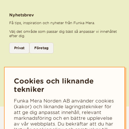
Nyhetsbrev
Få tips, inspiration och nyheter från Funka Mera.
Välj det område som passar dig bäst så anpassar vi innehållet
efter dig.
Välj kategori för nyhetsbrev
Privat
Företag
Välj den kategori som bäst beskriver din verksamhet för att få rele
Cookies och liknande
tekniker
Funka Mera Norden AB använder cookies
(kakor) och liknande lagringstekniker för
att ge dig anpassat innehåll, relevant
marknadsföring och en bättre upplevelse
av vår webbplats. Du bekräftar att du har