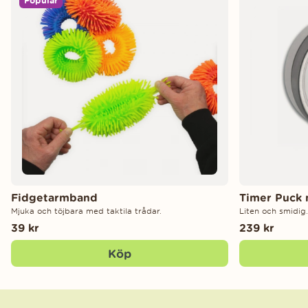
Populär
Fidgetarmband
Timer Puck
Mjuka och töjbara med taktila trådar.
Liten och smidig.
39 kr
239 kr
Köp