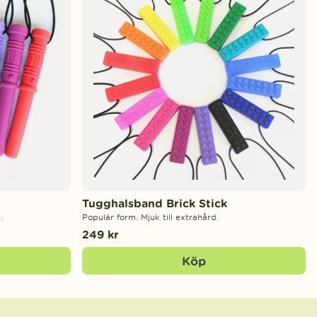
Tugghalsband Brick Stick
.
Populär form. Mjuk till extrahård.
249 kr
Köp