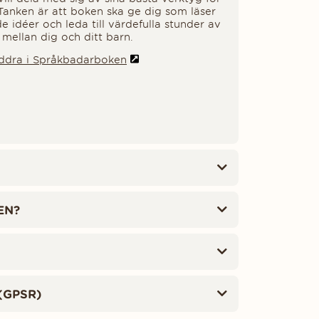
 Tanken är att boken ska ge dig som läser
 idéer och leda till värdefulla stunder av
mellan dig och ditt barn.
äddra i Språkbadarboken
EN?
(GPSR)