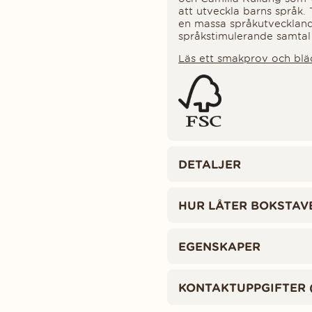
att utveckla barns språk.
en massa språkutvecklande
språkstimulerande samtal 
Läs ett smakprov och bl
DETALJER
HUR LÅTER BOKSTAV
EGENSKAPER
KONTAKTUPPGIFTER 