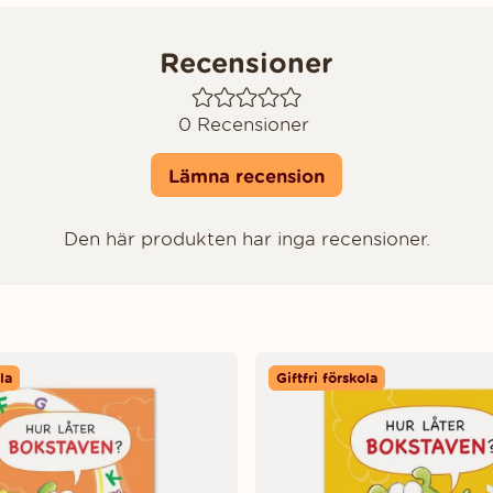
Recensioner
0
Recensioner
Lämna recension
Den här produkten har inga recensioner.
la
Giftfri förskola