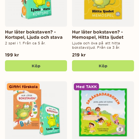
Hur låter bokstaven? -
Hur låter bokstaven? -
Kortspel, Ljuda och stava
Memospel, Hitta ljudet
2 spel i 1. Från ca 5 år.
Ljuda och öva på att hitta
bokstavsljud. Från ca 3 år.
199 kr
219 kr
Köp
Köp
Giftfri förskola
Med TAKK