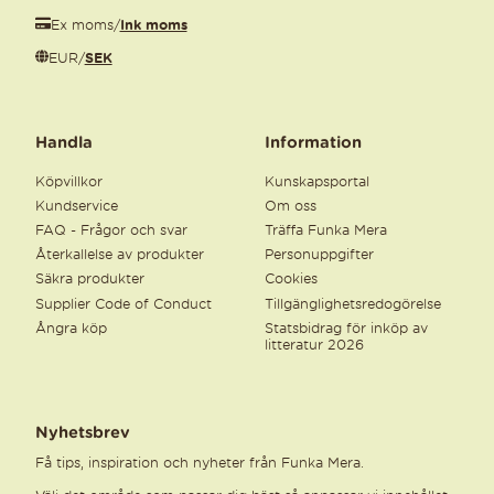
Ex moms
/
Ink moms
EUR
/
SEK
Handla
Information
Köpvillkor
Kunskapsportal
Kundservice
Om oss
FAQ - Frågor och svar
Träffa Funka Mera
Återkallelse av produkter
Personuppgifter
Säkra produkter
Cookies
Supplier Code of Conduct
Tillgänglighetsredogörelse
Ångra köp
Statsbidrag för inköp av
litteratur 2026
Nyhetsbrev
Få tips, inspiration och nyheter från Funka Mera.