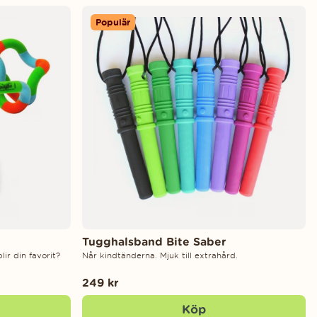
Populär
Tugghalsband Bite Saber
lir din favorit?
Når kindtänderna. Mjuk till extrahård.
249 kr
Köp