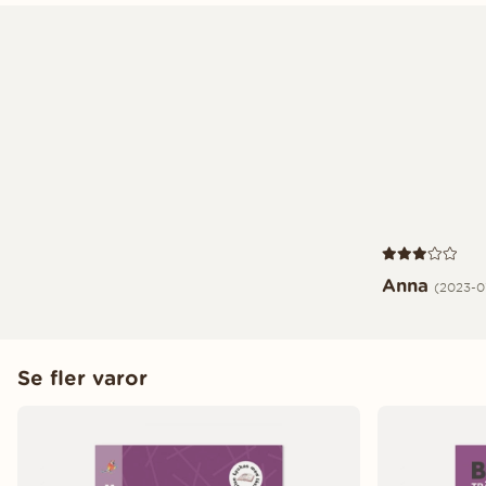
Recension 3 av
Anna
(2023-0
Se fler varor