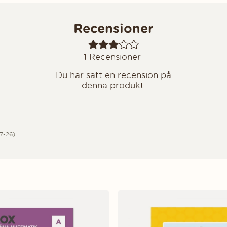
Recensioner
1
Recensioner
Du har satt en recension på
denna produkt.
 5
7-26)