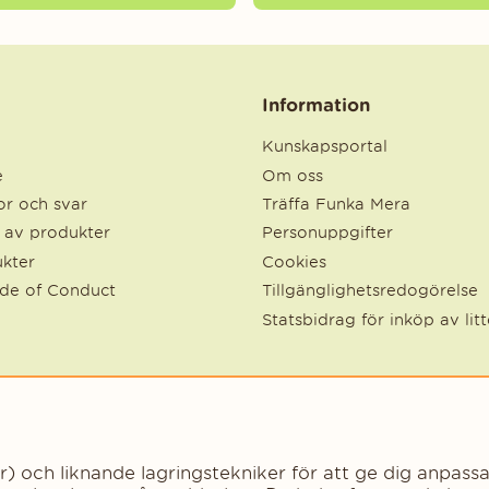
Information
Kunskapsportal
e
Om oss
r och svar
Träffa Funka Mera
e av produkter
Personuppgifter
kter
Cookies
ode of Conduct
Tillgänglighetsredogörelse
Statsbidrag för inköp av lit
och liknande lagringstekniker för att ge dig anpassa