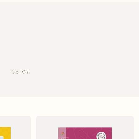
0
|
0