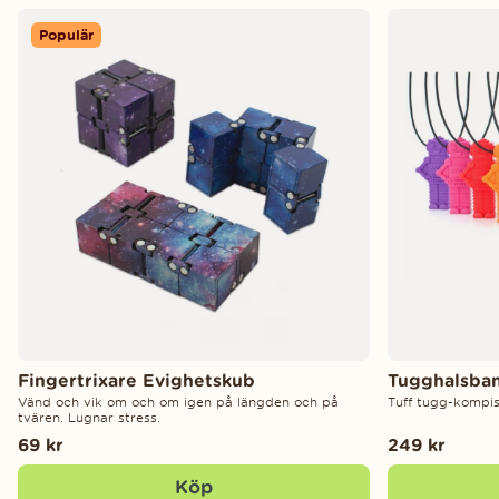
Populär
Fingertrixare Evighetskub
Tugghalsba
Vänd och vik om och om igen på längden och på
Tuff tugg-kompis.
tvären. Lugnar stress.
69 kr
249 kr
Köp