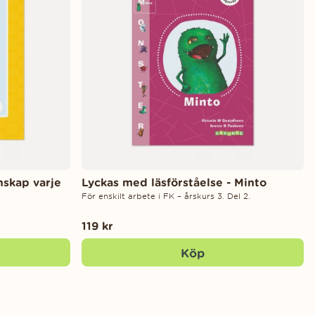
nskap varje
Lyckas med läsförståelse - Minto
För enskilt arbete i FK – årskurs 3. Del 2.
119 kr
Köp