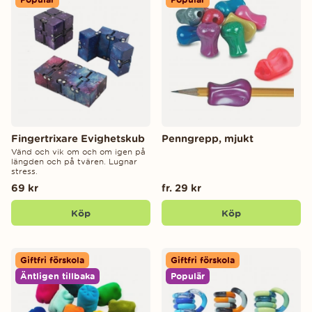
Fingertrixare Evighetskub
Penngrepp, mjukt
Vänd och vik om och om igen på
längden och på tvären. Lugnar
stress.
69 kr
fr. 29 kr
Köp
Köp
Giftfri förskola
Giftfri förskola
Äntligen tillbaka
Populär