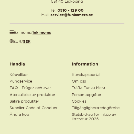
531 40 Lidköping
Tel:
0510 - 129 00
Mail:
service@funkamera.se
Ex moms
/
Ink moms
EUR
/
SEK
Handla
Information
Köpvillkor
Kunskapsportal
Kundservice
Om oss
FAQ - Frågor och svar
Träffa Funka Mera
Återkallelse av produkter
Personuppgifter
Säkra produkter
Cookies
Supplier Code of Conduct
Tillgänglighetsredogörelse
Ångra köp
Statsbidrag för inköp av
litteratur 2026