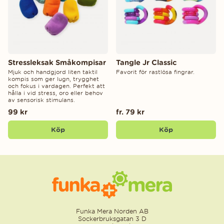
Stressleksak Småkompisar
Tangle Jr Classic
Mjuk och handgjord liten taktil
Favorit för rastlösa fingrar.
kompis som ger lugn, trygghet
och fokus i vardagen. Perfekt att
hålla i vid stress, oro eller behov
av sensorisk stimulans.
99 kr
fr. 79 kr
Köp
Köp
Funka Mera Norden AB
Sockerbruksgatan 3 D