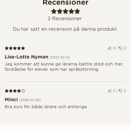
Recensioner
2
Recensioner
Du har satt en recension på denna produkt.
Recension 5 av 5
0
|
0
Lise-Lotte Nyman
(2021-02-11)
Jag kommer att kunna ge lärarna bättre stöd och mer
förståelse för elever som har språkstörning.
Recension 4 av 5
0
|
0
Minci
(2019-01-02)
Bra kurs för både lärare och anhöriga