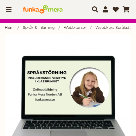
Hem
Språk & inlärning
Webbkurser
Webbkurs Språkstörni
Produktbilder