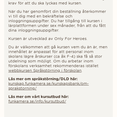
krav för att du ska lyckas med kursen.
När du har genomfört din beställning återkommer
vi till dig med en bekräftelse och
inloggningsuppgifter. Du har tillgång till kursen i
lärplattformen under sex månader, från att du fått
dina inloggningsuppgifter.
Kursen är utvecklad av Only For Heroes.
Du är välkommen att gå kursen vem du än är, men
innehållet är anpassat för att personal inom
skolans lägre årskurser (ca åk F-4) ska få så stor
utdelning som möjligt. Om du arbetar inom
förskolans verksamhet rekommenderas istället
webbkursen Språkstörning i förskolan
.
Läs mer om språkstörning/DLD här:
kunskap.funkamera.se/kunskapsbank/om-
sprakstorning/
Läs mer om vårt kursutbud här:
funkamera.se/info/kursutbud/