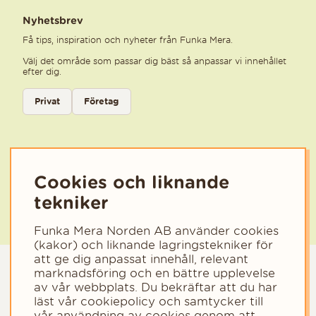
Nyhetsbrev
Få tips, inspiration och nyheter från Funka Mera.
Välj det område som passar dig bäst så anpassar vi innehållet
efter dig.
Välj kategori för nyhetsbrev
Privat
Företag
Välj den kategori som bäst beskriver din verksamhet för att få rele
Cookies och liknande
tekniker
Funka Mera Norden AB använder cookies
(kakor) och liknande lagringstekniker för
att ge dig anpassat innehåll, relevant
marknadsföring och en bättre upplevelse
av vår webbplats. Du bekräftar att du har
läst vår cookiepolicy och samtycker till
vår användning av cookies genom att