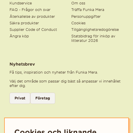
Kundservice
Om oss
FAQ - Frågor och svar
Träffa Funka Mera
Återkallelse av produkter
Personuppgifter
Säkra produkter
Cookies
Supplier Code of Conduct
Tillgänglighetsredogörelse
Ångra köp
Statsbidrag för inköp av
litteratur 2026
Nyhetsbrev
Få tips, inspiration och nyheter från Funka Mera.
Välj det område som passar dig bäst så anpassar vi innehållet
efter dig.
Välj kategori för nyhetsbrev
Privat
Företag
Välj den kategori som bäst beskriver din verksamhet för att få rele
Cookies och liknande