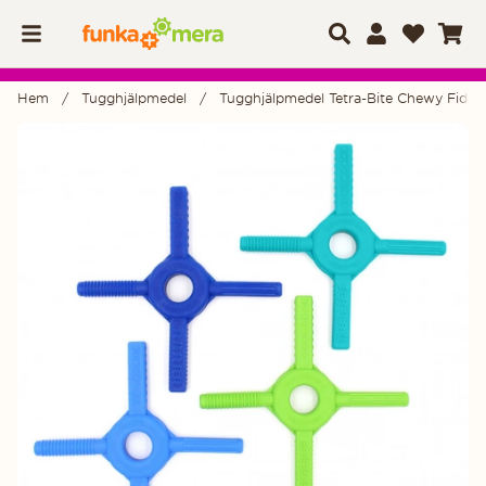
Hem
Tugghjälpmedel
Tugghjälpmedel Tetra-Bite Chewy Fidge
Produktbilder