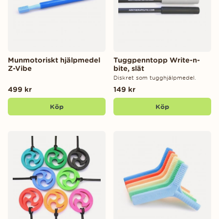
Munmotoriskt hjälpmedel
Tuggpenntopp Write-n-
Z-Vibe
bite, slät
Diskret som tugghjälpmedel.
499 kr
149 kr
Köp
Köp