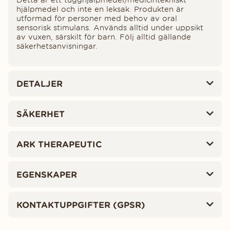
Detta är ett tugghjälpmedel/medicintekniskt
hjälpmedel och inte en leksak. Produkten är
utformad för personer med behov av oral
sensorisk stimulans. Används alltid under uppsikt
av vuxen, särskilt för barn. Följ alltid gällande
säkerhetsanvisningar.
DETALJER
SÄKERHET
ARK THERAPEUTIC
EGENSKAPER
KONTAKTUPPGIFTER (GPSR)