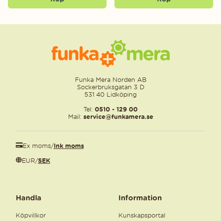
Funka Mera Norden AB
Sockerbruksgatan 3 D
531 40 Lidköping
Tel:
0510 - 129 00
Mail:
service@funkamera.se
Ex moms
/
Ink moms
EUR
/
SEK
Handla
Information
Köpvillkor
Kunskapsportal