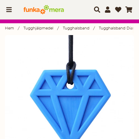
Hem
Tugghjälpmedel
Tugghalsband
Tugghalsband Diaman
Produktbilder