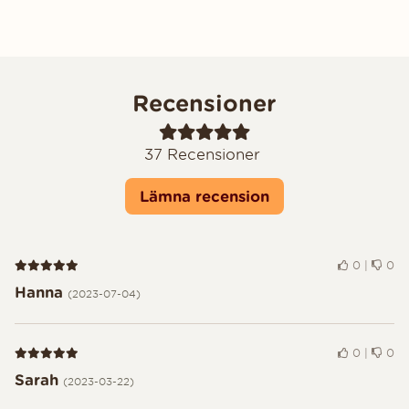
Recensioner
37
Recensioner
Lämna recension
Recension 5 av 5
0
|
0
Hanna
(2023-07-04)
Recension 5 av 5
0
|
0
Sarah
(2023-03-22)