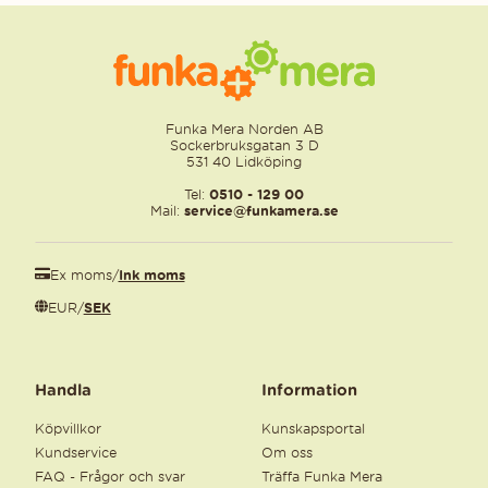
Funka Mera Norden AB
Sockerbruksgatan 3 D
531 40 Lidköping
Tel:
0510 - 129 00
Mail:
service@funkamera.se
Ex moms
/
Ink moms
EUR
/
SEK
Handla
Information
Köpvillkor
Kunskapsportal
Kundservice
Om oss
FAQ - Frågor och svar
Träffa Funka Mera