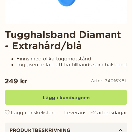
Tugghalsband Diamant
- Extrahård/blå
Finns med olika tuggmotstånd
Tuggisen är lätt att ha tillhands som halsband
249
kr
Artnr:
34016XBL
Lägg i kundvagnen
Lägg i önskelistan
Leverans:
1-2 arbetsdagar
Produktinformation
PRODUKTBESKRIVNING