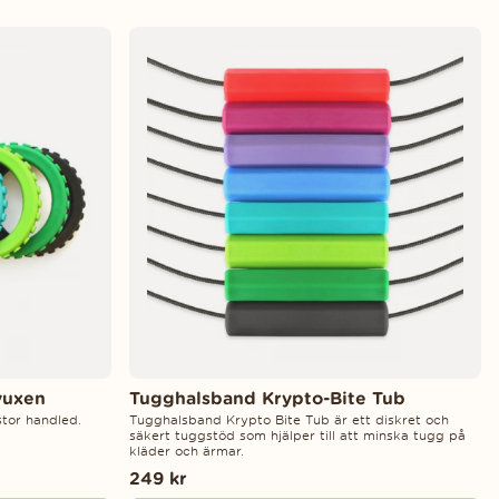
vuxen
Tugghalsband Krypto-Bite Tub
stor handled.
Tugghalsband Krypto Bite Tub är ett diskret och
säkert tuggstöd som hjälper till att minska tugg på
kläder och ärmar.
249 kr