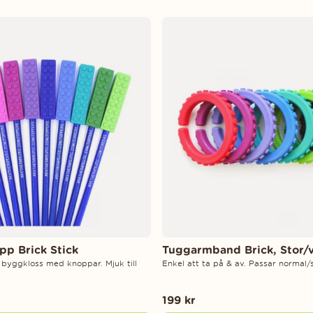
p Brick Stick
Tuggarmband Brick, Stor/
t byggkloss med knoppar. Mjuk till
Enkel att ta på & av. Passar normal/
199 kr