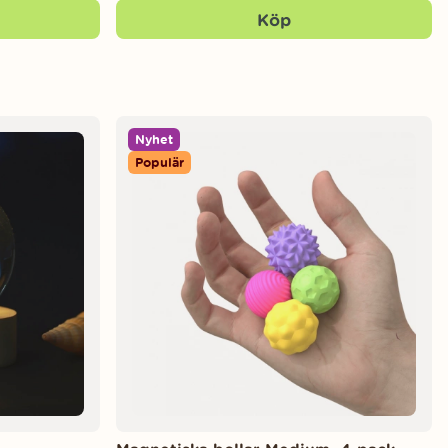
Köp
Nyhet
Populär