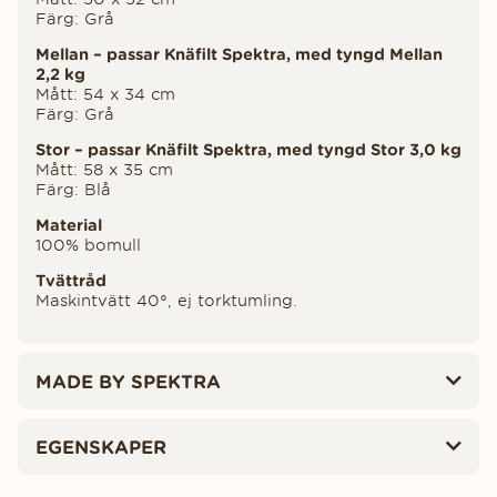
Färg: Grå
Mellan – passar Knäfilt Spektra, med tyngd Mellan
2,2 kg
Mått: 54 x 34 cm
Färg: Grå
Stor – passar Knäfilt Spektra, med tyngd Stor 3,0 kg
Mått: 58 x 35 cm
Färg: Blå
Material
100% bomull
Tvättråd
Maskintvätt 40°, ej torktumling.
MADE BY SPEKTRA
EGENSKAPER