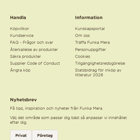
Handla
Information
Köpvillkor
Kunskapsportal
Kundservice
Om oss
FAQ - Frågor och svar
Träffa Funka Mera
Återkallelse av produkter
Personuppgifter
Säkra produkter
Cookies
Supplier Code of Conduct
Tillgänglighetsredogörelse
Ångra köp
Statsbidrag för inköp av
litteratur 2026
Nyhetsbrev
Få tips, inspiration och nyheter från Funka Mera.
Välj det område som passar dig bäst så anpassar vi innehållet
efter dig.
Välj kategori för nyhetsbrev
Privat
Företag