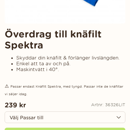
Överdrag till knäfilt
Spektra
Skyddar din knäfilt & förlänger livslängden.
Enkel att ta av och på.
Maskintvätt i 40°.
⚠️
Passar endast Knäfilt Spektra, med tyngd. Passar inte de knäfiltar
vi säljer idag.
239
kr
Artnr:
36326LIT