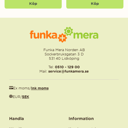
Köp
Köp
Funka Mera Norden AB
Sockerbruksgatan 3 D
531 40 Lidköping
Tel:
0510 - 129 00
Mail:
service@funkamera.se
Ex moms
/
Ink moms
EUR
/
SEK
Handla
Information