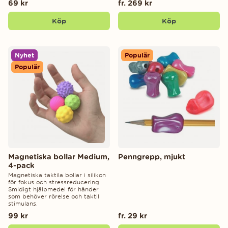
69 kr
fr. 269 kr
Köp
Köp
Nyhet
Populär
Populär
Magnetiska bollar Medium,
Penngrepp, mjukt
4-pack
Magnetiska taktila bollar i silikon
för fokus och stressreducering.
Smidigt hjälpmedel för händer
som behöver rörelse och taktil
stimulans.
99 kr
fr. 29 kr