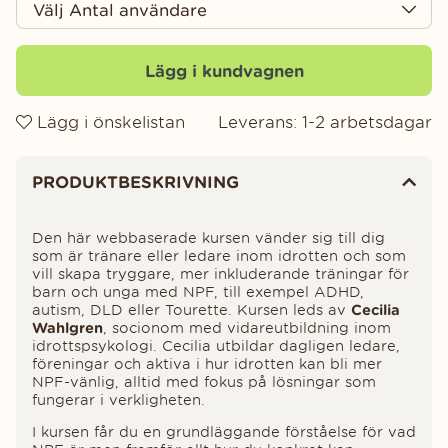
Lägg i kundvagnen
Lägg i önskelistan
Leverans:
1-2 arbetsdagar
Produktinformation
PRODUKTBESKRIVNING
Den här webbaserade kursen vänder sig till dig
som är tränare eller ledare inom idrotten och som
vill skapa tryggare, mer inkluderande träningar för
barn och unga med NPF, till exempel ADHD,
autism, DLD eller Tourette. Kursen leds av
Cecilia
Wahlgren
, socionom med vidareutbildning inom
idrottspsykologi. Cecilia utbildar dagligen ledare,
föreningar och aktiva i hur idrotten kan bli mer
NPF-vänlig, alltid med fokus på lösningar som
fungerar i verkligheten.
I kursen får du en grundläggande förståelse för vad