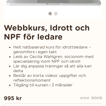
Webbkurs, Idrott och
NPF för ledare
Helt nätbaserad kurs för idrottsledare –
genomförs i egen takt
Leds av Cecilia Wahlgren, socionom med
specialisering inom NPF och idrott
Lär dig anpassa träningar så att alla kan
delta
Består av korta videor, uppgifter och
reflektionsmoment
Tillgång till kursen i 3 månader
995
kr
Artnr:
90015