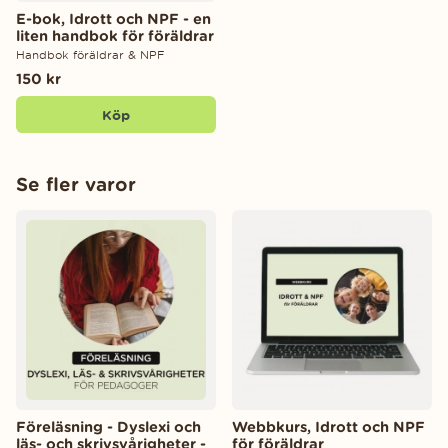
E-bok, Idrott och NPF - en
liten handbok för föräldrar
Handbok föräldrar & NPF
150 kr
Köp
Se fler varor
Föreläsning - Dyslexi och
Webbkurs, Idrott och NPF
läs- och skrivsvårigheter -
för föräldrar