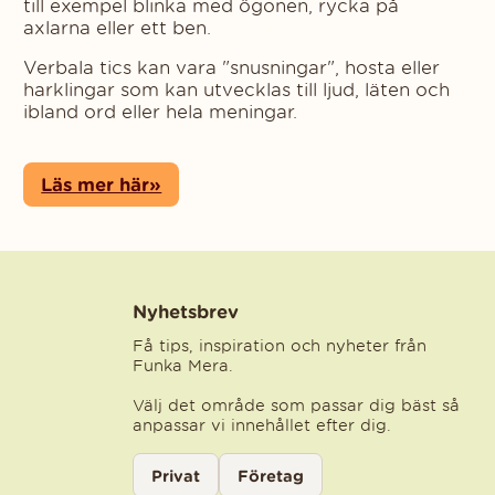
till exempel blinka med ögonen, rycka på
axlarna eller ett ben.
Verbala tics kan vara "snusningar", hosta eller
harklingar som kan utvecklas till ljud, läten och
ibland ord eller hela meningar.
Läs mer här»
Nyhetsbrev
Få tips, inspiration och nyheter från
Funka Mera.
Välj det område som passar dig bäst så
anpassar vi innehållet efter dig.
Välj kategori för nyhetsbrev
Privat
Företag