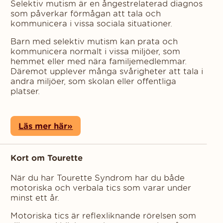
Selektiv mutism är en ångestrelaterad diagnos
som påverkar förmågan att tala och
kommunicera i vissa sociala situationer.
Barn med selektiv mutism kan prata och
kommunicera normalt i vissa miljöer, som
hemmet eller med nära familjemedlemmar.
Däremot upplever många svårigheter att tala i
andra miljöer, som skolan eller offentliga
platser.
Läs mer här»
Kort om Tourette
När du har Tourette Syndrom har du både
motoriska och verbala tics som varar under
minst ett år.
Motoriska tics är reflexliknande rörelsen som