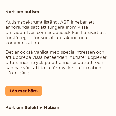
Kort om autism
Autismspektrumtillstånd, AST, innebär ett
annorlunda sätt att fungera inom vissa
områden. Den som är autistisk kan ha svårt att
förstå regler för social interaktion och
kommunikation.
Det är också vanligt med specialintressen och
att upprepa vissa beteenden. Autister upplever
ofta sinnesintryck på ett annorlunda sätt, och
kan ha svårt att ta in för mycket information
på en gång.
Läs mer här»
Kort om Selektiv Mutism