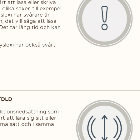
 att läsa eller skriva.
lika saker, till exempel
slexi har svårare än
det vill säga att läsa
 Det tar lång tid och kan
slexi har också svårt
g/DLD
nktionsnedsättning som
 att lära sig sitt eller
ma sätt och i samma