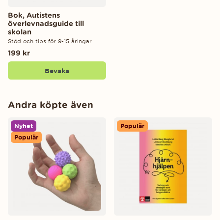
Bok, Autistens
överlevnadsguide till
skolan
Stöd och tips för 9-15 åringar.
199 kr
Bevaka
Andra köpte även
Nyhet
Populär
Populär