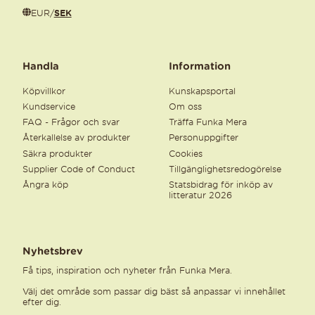
EUR
/
SEK
Handla
Information
Köpvillkor
Kunskapsportal
Kundservice
Om oss
FAQ - Frågor och svar
Träffa Funka Mera
Återkallelse av produkter
Personuppgifter
Säkra produkter
Cookies
Supplier Code of Conduct
Tillgänglighetsredogörelse
Ångra köp
Statsbidrag för inköp av
litteratur 2026
Nyhetsbrev
Få tips, inspiration och nyheter från Funka Mera.
Välj det område som passar dig bäst så anpassar vi innehållet
efter dig.