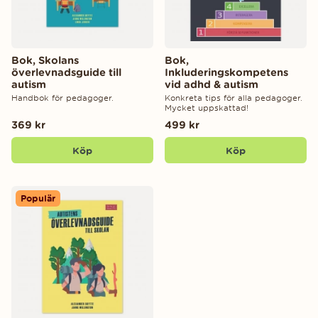
Bok, Skolans
Bok,
överlevnadsguide till
Inkluderingskompetens
autism
vid adhd & autism
Handbok för pedagoger.
Konkreta tips för alla pedagoger.
Mycket uppskattad!
369 kr
499 kr
Köp
Köp
Populär