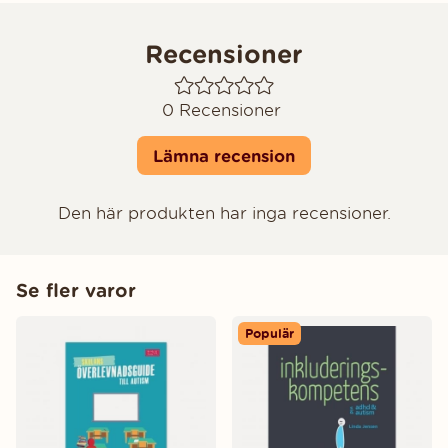
Recensioner
0
Recensioner
Lämna recension
Den här produkten har inga recensioner.
Se fler varor
Populär