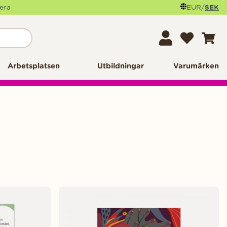
mera
EUR
/
SEK
Arbetsplatsen
Utbildningar
Varumärken