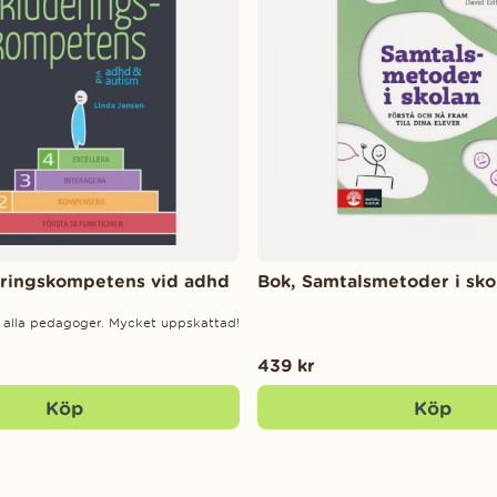
eringskompetens vid adhd
Bok, Samtalsmetoder i sko
r alla pedagoger. Mycket uppskattad!
439 kr
Köp
Köp