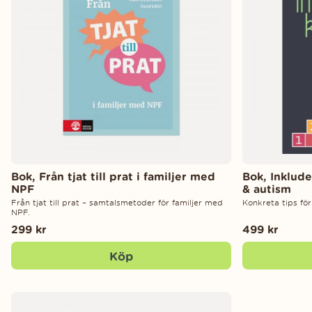
Bok, Från tjat till prat i familjer med
Bok, Inklud
NPF
& autism
Från tjat till prat – samtalsmetoder för familjer med
Konkreta tips fö
NPF.
299 kr
499 kr
Köp