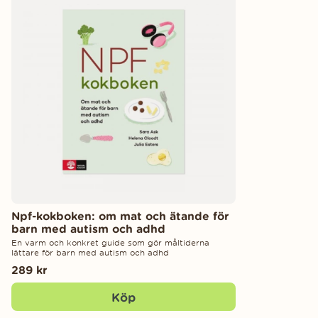
Npf-kokboken: om mat och ätande för
barn med autism och adhd
En varm och konkret guide som gör måltiderna
lättare för barn med autism och adhd
289 kr
Köp