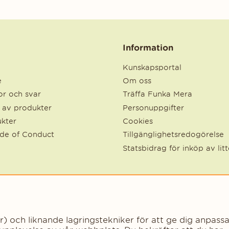
Information
Kunskapsportal
e
Om oss
r och svar
Träffa Funka Mera
e av produkter
Personuppgifter
kter
Cookies
ode of Conduct
Tillgänglighetsredogörelse
Statsbidrag för inköp av lit
och liknande lagringstekniker för att ge dig anpassa