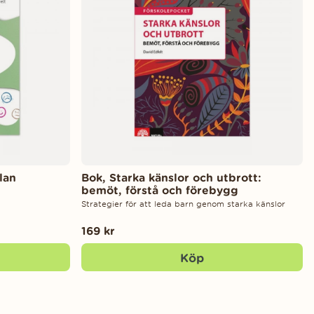
lan
Bok, Starka känslor och utbrott:
bemöt, förstå och förebygg
Strategier för att leda barn genom starka känslor
169 kr
Köp