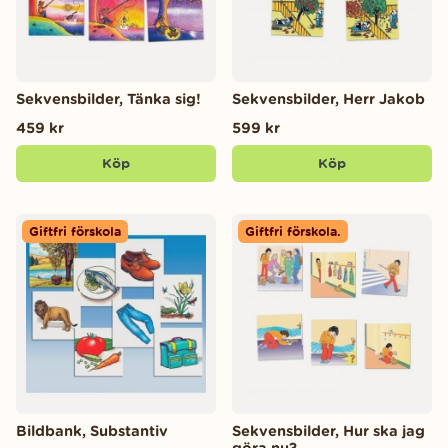
Sekvensbilder, Tänka sig!
Sekvensbilder, Herr Jakob
459 kr
599 kr
Köp
Köp
Giftfri förskola
Giftfri förskola.
Bildbank, Substantiv
Sekvensbilder, Hur ska jag
göra nu?