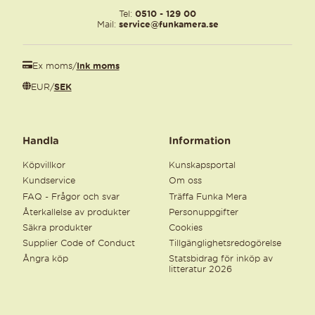
Tel:
0510 - 129 00
Mail:
service@funkamera.se
Ex moms
/
Ink moms
EUR
/
SEK
Handla
Information
Köpvillkor
Kunskapsportal
Kundservice
Om oss
FAQ - Frågor och svar
Träffa Funka Mera
Återkallelse av produkter
Personuppgifter
Säkra produkter
Cookies
Supplier Code of Conduct
Tillgänglighetsredogörelse
Ångra köp
Statsbidrag för inköp av
litteratur 2026