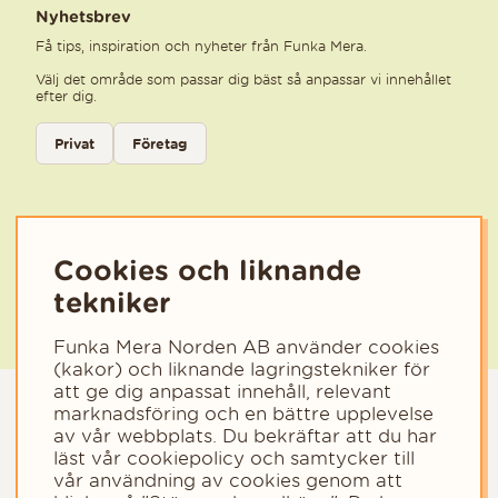
Nyhetsbrev
Få tips, inspiration och nyheter från Funka Mera.
Välj det område som passar dig bäst så anpassar vi innehållet
efter dig.
Välj kategori för nyhetsbrev
Privat
Företag
Välj den kategori som bäst beskriver din verksamhet för att få rele
Cookies och liknande
tekniker
Funka Mera Norden AB använder cookies
(kakor) och liknande lagringstekniker för
att ge dig anpassat innehåll, relevant
marknadsföring och en bättre upplevelse
av vår webbplats. Du bekräftar att du har
läst vår cookiepolicy och samtycker till
vår användning av cookies genom att