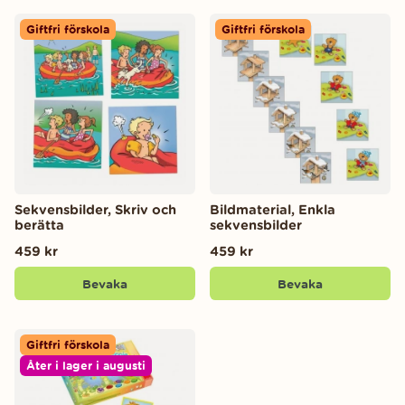
Giftfri förskola
Giftfri förskola
Sekvensbilder, Skriv och
Bildmaterial, Enkla
berätta
sekvensbilder
459 kr
459 kr
Bevaka
Bevaka
Giftfri förskola
Åter i lager i augusti