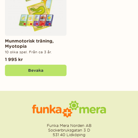
Munmotorisk träning,
Myotopia
10 olika spel. Från ca 3 år.
1 995 kr
Bevaka
Funka Mera Norden AB
Sockerbruksgatan 3 D
531 40 Lidköping