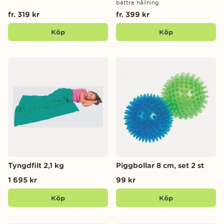
bättre hållning.
fr. 319 kr
fr. 399 kr
Köp
Köp
Tyngdfilt 2,1 kg
Piggbollar 8 cm, set 2 st
1 695 kr
99 kr
Köp
Köp