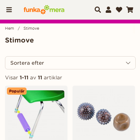
Hem
Stimove
Stimove
Sortera efter
Visar
1-11
av
11
artiklar
Produkter
Populär