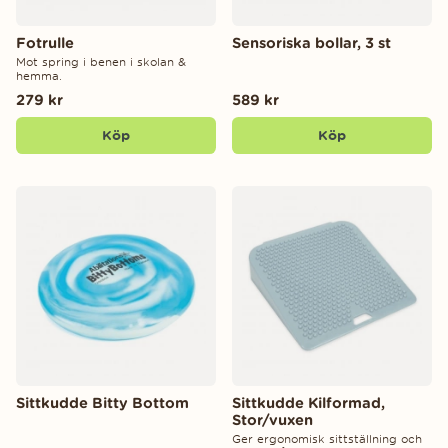
Fotrulle
Sensoriska bollar, 3 st
Mot spring i benen i skolan &
hemma.
279 kr
589 kr
Köp
Köp
Sittkudde Bitty Bottom
Sittkudde Kilformad,
Stor/vuxen
Ger ergonomisk sittställning och