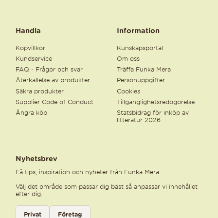
Handla
Information
Köpvillkor
Kunskapsportal
Kundservice
Om oss
FAQ - Frågor och svar
Träffa Funka Mera
Återkallelse av produkter
Personuppgifter
Säkra produkter
Cookies
Supplier Code of Conduct
Tillgänglighetsredogörelse
Ångra köp
Statsbidrag för inköp av
litteratur 2026
Nyhetsbrev
Få tips, inspiration och nyheter från Funka Mera.
Välj det område som passar dig bäst så anpassar vi innehållet
efter dig.
Välj kategori för nyhetsbrev
Privat
Företag