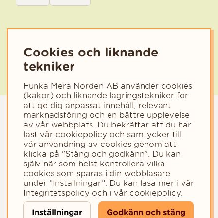
Välj den kategori som bäst beskriver din verksamhet för att få rele
Cookies och liknande
tekniker
Funka Mera Norden AB använder cookies
(kakor) och liknande lagringstekniker för
att ge dig anpassat innehåll, relevant
marknadsföring och en bättre upplevelse
av vår webbplats. Du bekräftar att du har
läst vår cookiepolicy och samtycker till
vår användning av cookies genom att
klicka på "Stäng och godkänn". Du kan
själv när som helst kontrollera vilka
cookies som sparas i din webbläsare
Copyright © 2023 - Funka Mera Norden AB
under ”Inställningar”. Du kan läsa mer i vår
Integritetspolicy
och i vår
cookiepolicy
.
Inställningar
Godkänn och stäng