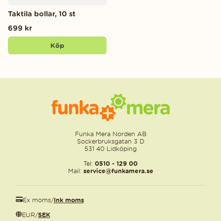
Taktila bollar, 10 st
699 kr
Köp
Funka Mera Norden AB
Sockerbruksgatan 3 D
531 40 Lidköping
Tel:
0510 - 129 00
Mail:
service@funkamera.se
Ex moms
/
Ink moms
EUR
/
SEK