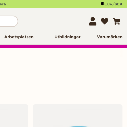
mera
EUR
/
SEK
Arbetsplatsen
Utbildningar
Varumärken