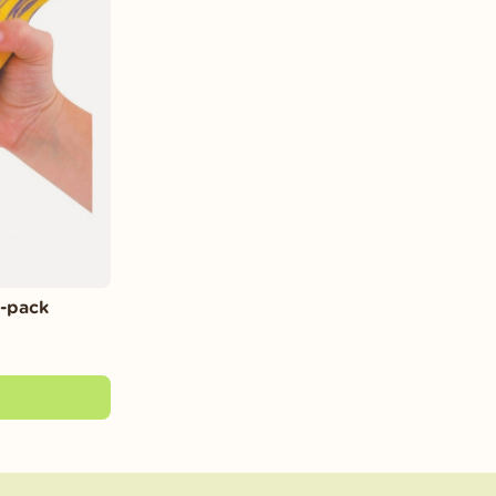
-pack