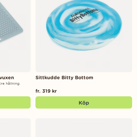
/vuxen
Sittkudde Bitty Bottom
re hållning.
fr. 319 kr
Köp