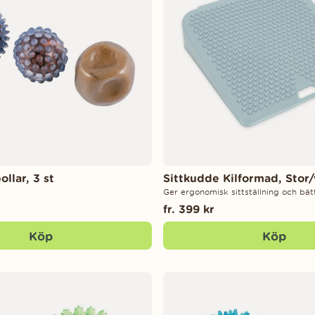
ollar, 3 st
Sittkudde Kilformad, Stor
Ger ergonomisk sittställning och bätt
fr. 399 kr
Köp
Köp