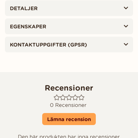
DETALJER
EGENSKAPER
KONTAKTUPPGIFTER (GPSR)
Recensioner
0
Recensioner
Lämna recension
Den här produkten har inga recensioner.