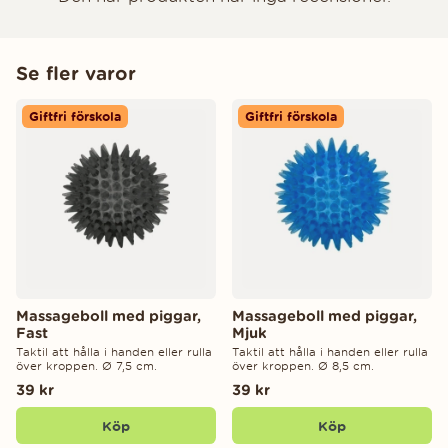
Se fler varor
Giftfri förskola
Giftfri förskola
Massageboll med piggar,
Massageboll med piggar,
Fast
Mjuk
Taktil att hålla i handen eller rulla
Taktil att hålla i handen eller rulla
över kroppen. Ø 7,5 cm.
över kroppen. Ø 8,5 cm.
39 kr
39 kr
Köp
Köp