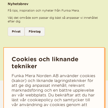
Nyhetsbrev
Få tips, inspiration och nyheter från Funka Mera.
Välj det område som passar dig bäst så anpassar vi innehållet
efter dig.
Välj kategori för nyhetsbrev
Privat
Företag
Välj den kategori som bäst beskriver din verksamhet för att få rele
Cookies och liknande
tekniker
Funka Mera Norden AB använder cookies
(kakor) och liknande lagringstekniker för
att ge dig anpassat innehåll, relevant
marknadsföring och en bättre upplevelse
av vår webbplats. Du bekräftar att du har
läst vår cookiepolicy och samtycker till
vår användning av cookies genom att