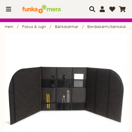
Hem
Fokus & lugn
Bänkskärmar
Bordsskärm/bänkskärm
Produktbilder