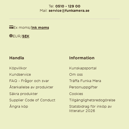
Tel:
0510 - 129 00
Mail:
service@funkamera.se
Ex moms
/
Ink moms
EUR
/
SEK
Handla
Information
Köpvillkor
Kunskapsportal
Kundservice
Om oss
FAQ - Frågor och svar
Träffa Funka Mera
Återkallelse av produkter
Personuppgifter
Säkra produkter
Cookies
Supplier Code of Conduct
Tillgänglighetsredogörelse
Ångra köp
Statsbidrag för inköp av
litteratur 2026