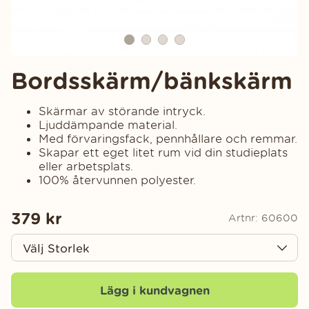
Bordsskärm/bänkskärm
Skärmar av störande intryck.
Ljuddämpande material.
Med förvaringsfack, pennhållare och remmar.
Skapar ett eget litet rum vid din studieplats
eller arbetsplats.
100% återvunnen polyester.
379
kr
Artnr:
60600
Lägg i kundvagnen