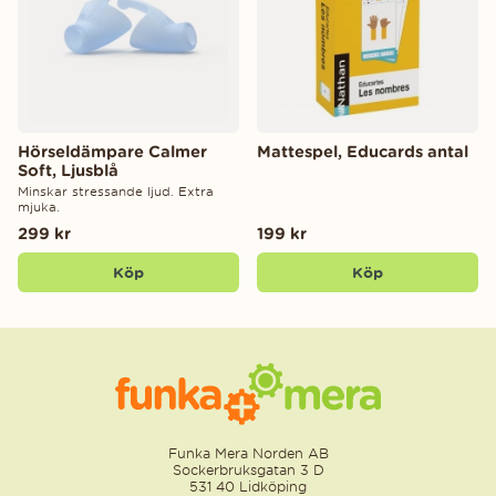
Hörseldämpare Calmer
Mattespel, Educards antal
Soft, Ljusblå
Minskar stressande ljud. Extra
mjuka.
299 kr
199 kr
Köp
Köp
Funka Mera Norden AB
Sockerbruksgatan 3 D
531 40 Lidköping