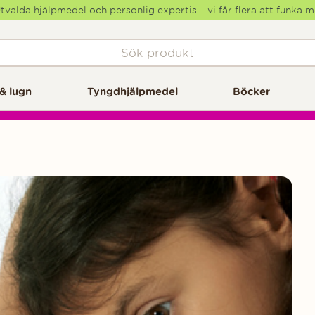
tvalda hjälpmedel och personlig expertis – vi får flera att funka 
& lugn
Tyngdhjälpmedel
Böcker