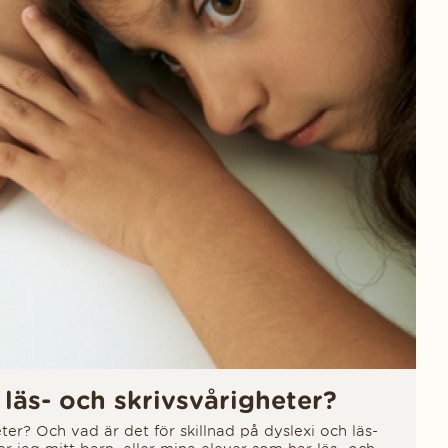
läs- och skrivsvårigheter?
ter? Och vad är det för skillnad på dyslexi och läs-