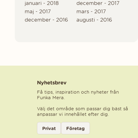
januari - 2018
december - 2017
maj - 2017
mars - 2017
december - 2016
augusti - 2016
Nyhetsbrev
Få tips, inspiration och nyheter från
Funka Mera.
Välj det område som passar dig bäst så
anpassar vi innehållet efter dig.
Välj kategori för nyhetsbrev
Privat
Företag
Välj den kategori som bäst beskriver din ve