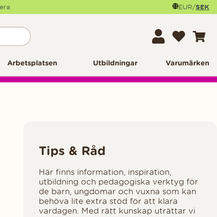
mera
EUR
/
SEK
Arbetsplatsen
Utbildningar
Varumärken
Tips & Råd
Här finns information, inspiration,
utbildning och pedagogiska verktyg för
de barn, ungdomar och vuxna som kan
behöva lite extra stöd för att klara
vardagen. Med rätt kunskap uträttar vi