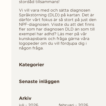
stordåd tillsammans!
Vi vill vara med och sätta diagnosen
Språkstörning (DLD) på kartan. Det är
därför vårt fokus är så stort på just den
NPF-diagnosen. Visste du att det finns
fler som har diagnosen DLD än som till
exempel har adhd? Läs mer på vår
kunskapsbank och fråga gärna våra
logopeder om du vill fördjupa dig i
någon fråga.
Kategorier
Senaste inläggen
Arkiv
juli - 2026
februari - 2026