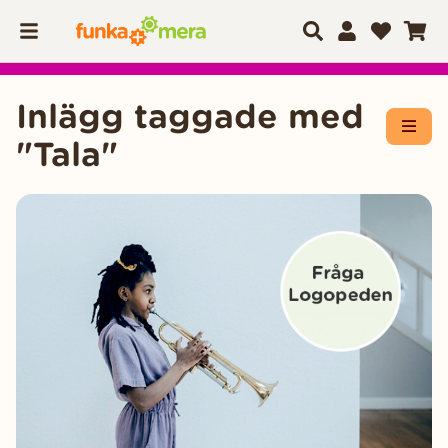
Inlägg taggade med
Öppn
"Tala"