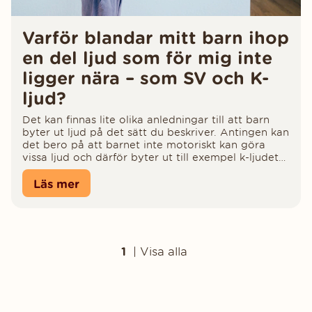
Varför blandar mitt barn ihop
en del ljud som för mig inte
ligger nära – som SV och K-
ljud?
Det kan finnas lite olika anledningar till att barn
byter ut ljud på det sätt du beskriver. Antingen kan
det bero på att barnet inte motoriskt kan göra
vissa ljud och därför byter ut till exempel k-ljudet
mot t-ljudet...
Läs mer
1
|
Visa alla