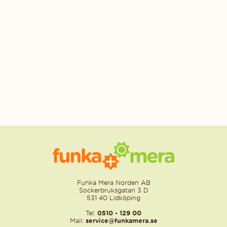
Funka Mera Norden AB
Sockerbruksgatan 3 D
531 40 Lidköping
Tel:
0510 - 129 00
Mail:
service@funkamera.se