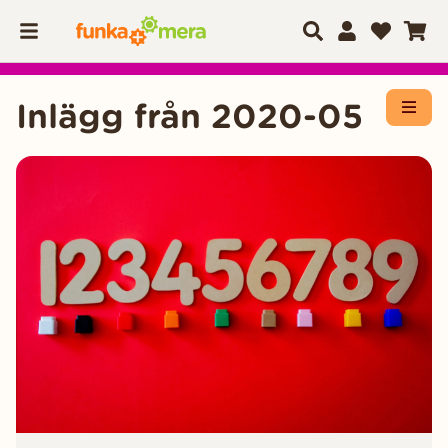
Inlägg från 2020-05
Öppn