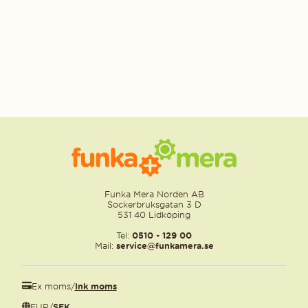
Funka Mera Norden AB
Sockerbruksgatan 3 D
531 40 Lidköping
Tel:
0510 - 129 00
Mail:
service@funkamera.se
Ex moms
/
Ink moms
EUR
/
SEK