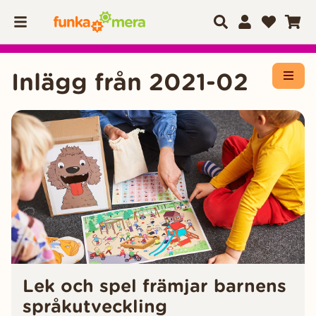
Inlägg från 2021-02
Öppn
Lek och spel främjar barnens
språkutveckling