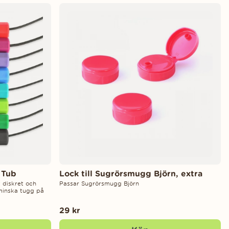
 Tub
Lock till Sugrörsmugg Björn, extra
 diskret och
Passar Sugrörsmugg Björn
 minska tugg på
29 kr