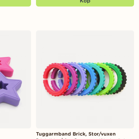
Köp
Tuggarmband Brick, Stor/vuxen