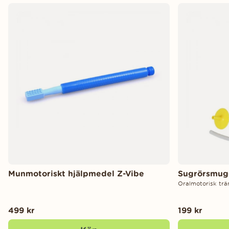
Munmotoriskt hjälpmedel Z-Vibe
Sugrörsmug
Oralmotorisk trän
499 kr
199 kr