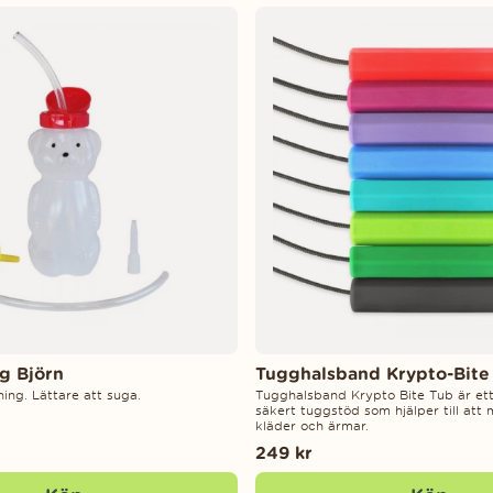
g Björn
Tugghalsband Krypto-Bite
ing. Lättare att suga.
Tugghalsband Krypto Bite Tub är ett
säkert tuggstöd som hjälper till att
kläder och ärmar.
249 kr