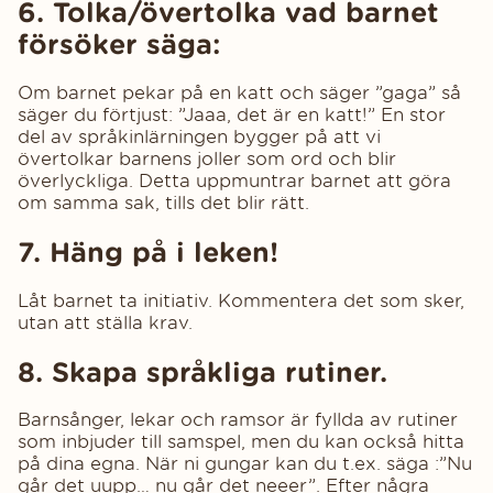
6. Tolka/övertolka vad barnet
försöker säga:
Om barnet pekar på en katt och säger ”gaga” så
säger du förtjust: ”Jaaa, det är en katt!” En stor
del av språkinlärningen bygger på att vi
övertolkar barnens joller som ord och blir
överlyckliga. Detta uppmuntrar barnet att göra
om samma sak, tills det blir rätt.
7. Häng på i leken!
Låt barnet ta initiativ. Kommentera det som sker,
utan att ställa krav.
8. Skapa språkliga rutiner.
Barnsånger, lekar och ramsor är fyllda av rutiner
som inbjuder till samspel, men du kan också hitta
på dina egna. När ni gungar kan du t.ex. säga :”Nu
går det uupp… nu går det neeer”. Efter några