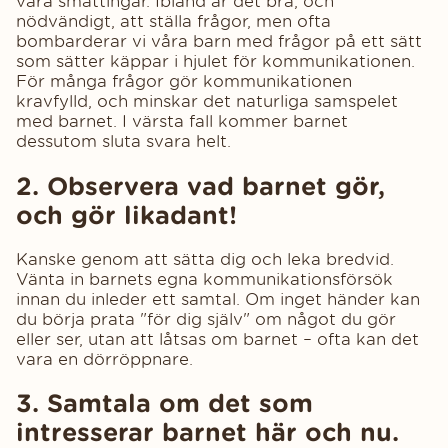
våra småttingar. Ibland är det bra, och
nödvändigt, att ställa frågor, men ofta
bombarderar vi våra barn med frågor på ett sätt
som sätter käppar i hjulet för kommunikationen.
För många frågor gör kommunikationen
kravfylld, och minskar det naturliga samspelet
med barnet. I värsta fall kommer barnet
dessutom sluta svara helt.
2. Observera vad barnet gör,
och gör likadant!
Kanske genom att sätta dig och leka bredvid.
Vänta in barnets egna kommunikationsförsök
innan du inleder ett samtal. Om inget händer kan
du börja prata "för dig själv" om något du gör
eller ser, utan att låtsas om barnet – ofta kan det
vara en dörröppnare.
3. Samtala om det som
intresserar barnet här och nu.