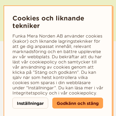
Cookies och liknande
tekniker
Funka Mera Norden AB använder cookies
(kakor) och liknande lagringstekniker för
att ge dig anpassat innehåll, relevant
marknadsföring och en bättre upplevelse
av vår webbplats. Du bekräftar att du har
läst vår cookiepolicy och samtycker till
vår användning av cookies genom att
klicka på "Stäng och godkänn". Du kan
själv när som helst kontrollera vilka
cookies som sparas i din webbläsare
Copyright © 2023 - Funka Mera Norden AB
under ”Inställningar”. Du kan läsa mer i vår
Integritetspolicy
och i vår
cookiepolicy
.
Inställningar
Godkänn och stäng