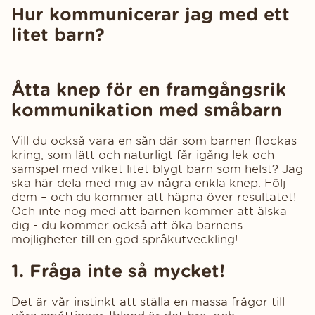
Hur kommunicerar jag med ett
litet barn?
Åtta knep för en framgångsrik
kommunikation med småbarn
Vill du också vara en sån där som barnen flockas
kring, som lätt och naturligt får igång lek och
samspel med vilket litet blygt barn som helst? Jag
ska här dela med mig av några enkla knep. Följ
dem – och du kommer att häpna över resultatet!
Och inte nog med att barnen kommer att älska
dig - du kommer också att öka barnens
möjligheter till en god språkutveckling!
1. Fråga inte så mycket!
Det är vår instinkt att ställa en massa frågor till