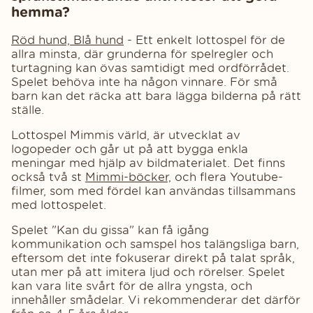
hemma?
Röd hund, Blå hund
- Ett enkelt lottospel för de
allra minsta, där grunderna för spelregler och
turtagning kan övas samtidigt med ordförrådet.
Spelet behöva inte ha någon vinnare. För små
barn kan det räcka att bara lägga bilderna på rätt
ställe.
Lottospel Mimmis värld, är utvecklat av
logopeder och går ut på att bygga enkla
meningar med hjälp av bildmaterialet. Det finns
också två st
Mimmi-böcker,
och flera Youtube-
filmer, som med fördel kan användas tillsammans
med lottospelet.
Spelet "Kan du gissa" kan få igång
kommunikation och samspel hos talängsliga barn,
eftersom det inte fokuserar direkt på talat språk,
utan mer på att imitera ljud och rörelser. Spelet
kan vara lite svårt för de allra yngsta, och
innehåller smådelar. Vi rekommenderar det därför