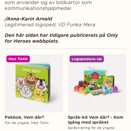
som använder sig av bildkartor som
kommunikationshjälpmedel.
/Anna-Karin Arnald
Legitimerad logoped,
VD Funka Mera
Den här sidan har tidigare publicerats på Only
for Heroes webbplats.
Men TAKK
Logopedens val
Pekbok, Vem där?
Språk-kit Vem där? - Kom
igång med språket
För de yngsta. Med TAKK.
Språkträning för de yngsta