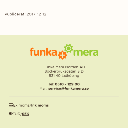
Publicerat: 2017-12-12
Funka Mera Norden AB
Sockerbruksgatan 3 D
531 40 Lidköping
Tel:
0510 - 129 00
Mail:
service@funkamera.se
Ex moms
/
Ink moms
EUR
/
SEK