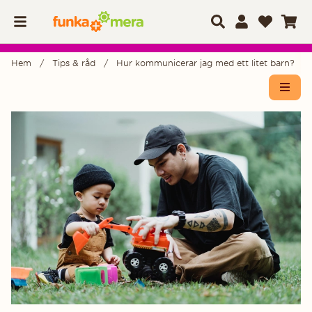
Hem
Tips & råd
Hur kommunicerar jag med ett litet barn?
Öppn