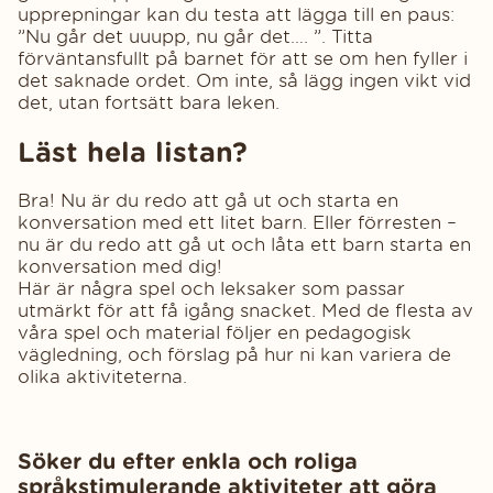
upprepningar kan du testa att lägga till en paus:
”Nu går det uuupp, nu går det…. ”. Titta
förväntansfullt på barnet för att se om hen fyller i
det saknade ordet. Om inte, så lägg ingen vikt vid
det, utan fortsätt bara leken.
Läst hela listan?
Bra! Nu är du redo att gå ut och starta en
konversation med ett litet barn. Eller förresten –
nu är du redo att gå ut och låta ett barn starta en
konversation med dig!
Här är några spel och leksaker som passar
utmärkt för att få igång snacket. Med de flesta av
våra spel och material följer en pedagogisk
vägledning, och förslag på hur ni kan variera de
olika aktiviteterna.
Söker du efter enkla och roliga
språkstimulerande aktiviteter att göra