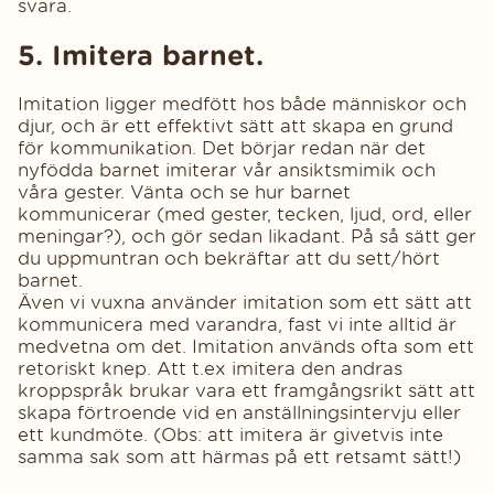
svara.
5. Imitera barnet.
Imitation ligger medfött hos både människor och
djur, och är ett effektivt sätt att skapa en grund
för kommunikation. Det börjar redan när det
nyfödda barnet imiterar vår ansiktsmimik och
våra gester. Vänta och se hur barnet
kommunicerar (med gester, tecken, ljud, ord, eller
meningar?), och gör sedan likadant. På så sätt ger
du uppmuntran och bekräftar att du sett/hört
barnet.
Även vi vuxna använder imitation som ett sätt att
kommunicera med varandra, fast vi inte alltid är
medvetna om det. Imitation används ofta som ett
retoriskt knep. Att t.ex imitera den andras
kroppspråk brukar vara ett framgångsrikt sätt att
skapa förtroende vid en anställningsintervju eller
ett kundmöte. (Obs: att imitera är givetvis inte
samma sak som att härmas på ett retsamt sätt!)