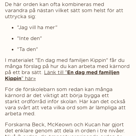
De här orden kan ofta kombineras med
varandra på nästan vilket sätt som helst för att
uttrycka sig:
”Jag vill ha mer”
”Inte den”
”Ta den”
I materialet ”En dag med familjen Kippin” får du
många förslag på hur du kan arbeta med kärnord
på ett bra sätt.
Länk till "
En dag med familjen
Kippin
" här»
För de förskolebarn som redan kan många
kärnord är det viktigt att börja bygga ett
starkt ordförråd inför skolan. Här kan det också
vara svårt att veta vilka ord som är lämpliga att
arbeta med.
Forskarna Beck, McKeown och Kucan har gjort
det enklare genom att dela in orden i tre nivåer.