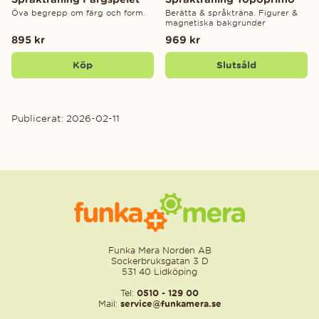
Öva begrepp om färg och form.
Berätta & språkträna. Figurer &
magnetiska bakgrunder
895 kr
969 kr
Köp
Slutsåld
Publicerat: 2026-02-11
Funka Mera Norden AB
Sockerbruksgatan 3 D
531 40 Lidköping
Tel:
0510 - 129 00
Mail:
service@funkamera.se