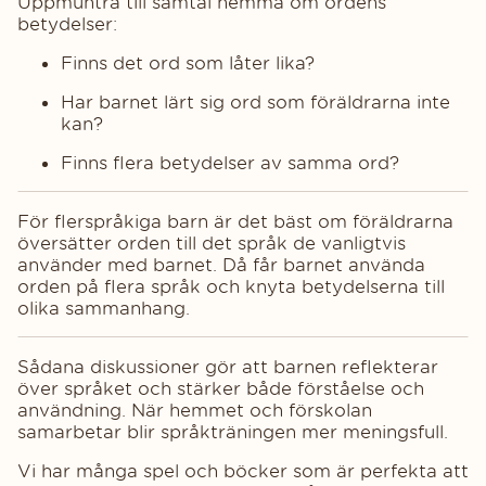
Uppmuntra till samtal hemma om ordens
betydelser:
Finns det ord som låter lika?
Har barnet lärt sig ord som föräldrarna inte
kan?
Finns flera betydelser av samma ord?
För flerspråkiga barn är det bäst om föräldrarna
översätter orden till det språk de vanligtvis
använder med barnet. Då får barnet använda
orden på flera språk och knyta betydelserna till
olika sammanhang.
Sådana diskussioner gör att barnen reflekterar
över språket och stärker både förståelse och
användning. När hemmet och förskolan
samarbetar blir språkträningen mer meningsfull.
Vi har många spel och böcker som är perfekta att