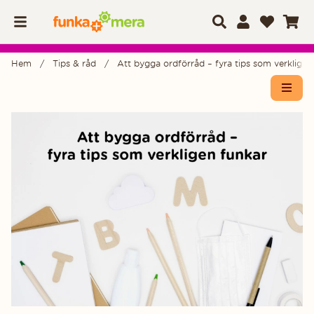
Hem
Tips & råd
Att bygga ordförråd – fyra tips som verklige
Öppn