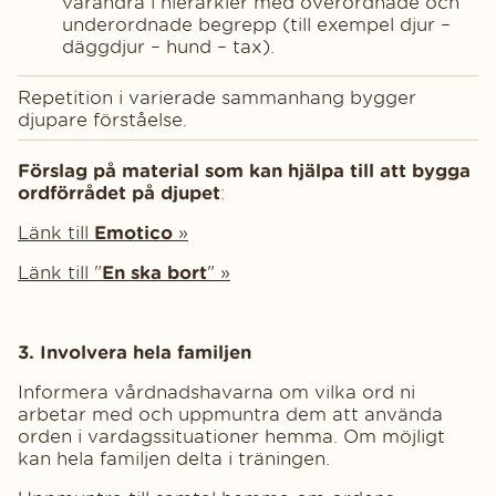
varandra i hierarkier med överordnade och
underordnade begrepp (till exempel djur –
däggdjur – hund – tax).
Repetition i varierade sammanhang bygger
djupare förståelse.
Förslag på material som kan hjälpa till att bygga
ordförrådet på djupet
:
Länk till
Emotico
»
Länk till "
En ska bort
" »
3. Involvera hela familjen
Informera vårdnadshavarna om vilka ord ni
arbetar med och uppmuntra dem att använda
orden i vardagssituationer hemma. Om möjligt
kan hela familjen delta i träningen.