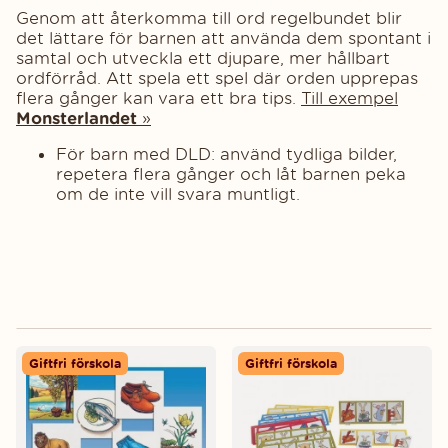
Genom att återkomma till ord regelbundet blir
det lättare för barnen att använda dem spontant i
samtal och utveckla ett djupare, mer hållbart
ordförråd. Att spela ett spel där orden upprepas
flera gånger kan vara ett bra tips.
Till exempel
Monsterlandet
»
För barn med DLD: använd tydliga bilder,
repetera flera gånger och låt barnen peka
om de inte vill svara muntligt.
Giftfri förskola
Giftfri förskola