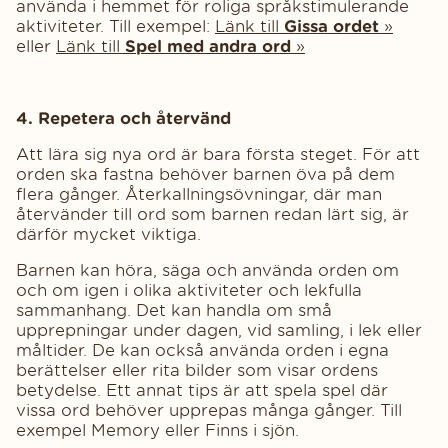
använda i hemmet för roliga språkstimulerande
aktiviteter. Till exempel:
Länk till
Gissa ordet
»
eller
Länk till
Spel med andra ord
»
4. Repetera och återvänd
Att lära sig nya ord är bara första steget. För att
orden ska fastna behöver barnen öva på dem
flera gånger. Återkallningsövningar, där man
återvänder till ord som barnen redan lärt sig, är
därför mycket viktiga.
Barnen kan höra, säga och använda orden om
och om igen i olika aktiviteter och lekfulla
sammanhang. Det kan handla om små
upprepningar under dagen, vid samling, i lek eller
måltider. De kan också använda orden i egna
berättelser eller rita bilder som visar ordens
betydelse. Ett annat tips är att spela spel där
vissa ord behöver upprepas många gånger. Till
exempel Memory eller Finns i sjön.