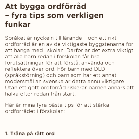
Att bygga ordförråd
– fyra tips som verkligen
funkar
Språket är nyckeln till lärande – och ett rikt
ordförråd är en av de viktigaste byggstenarna för
att hänga med i skolan. Därför är det extra viktigt
att alla barn redan i förskolan får bra
förutsättningar för att förstå, använda och
reflektera över ord. För barn med DLD
(språkstörning) och barn som har ett annat
modersmål än svenska är detta ännu viktigare.
Utan ett gott ordförråd riskerar barnen annars att
halka efter redan från start.
Här är mina fyra bästa tips för att stärka
ordförrådet i förskolan:
1. Träna på rätt ord