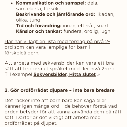
Kommunikation och samspel:
dela,
samarbeta, försöka
Beskrivande och jämförande ord:
likadan,
olika, tung
Tid och förändring:
innan, efteråt, snart
Känslor och tankar:
fundera, orolig, lugn
Här har vi lagt en lista med förslag på nivå 2-
ord som kan vara lämpliga för barn i
förskoleåldern.
Att arbeta med sekvensbilder kan vara ett bra
sätt att brodera ut språket med fler nivå 2-ord.
Till exempel
Sekvensbilder, Hitta slutet
»
2. Gör ordförrådet djupare – inte bara bredare
Det räcker inte att barn bara kan säga eller
känner igen många ord – de behöver förstå vad
orden betyder för att kunna använda dem på rätt
sätt. Därför är det viktigt att arbeta med
ordförrådet på djupet.