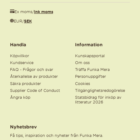
Ex moms
/
Ink moms
EUR
/
SEK
Handla
Information
Köpvillkor
Kunskapsportal
Kundservice
Om oss
FAQ - Frågor och svar
Träffa Funka Mera
Återkallelse av produkter
Personuppgifter
Säkra produkter
Cookies
Supplier Code of Conduct
Tillgänglighetsredogörelse
Ångra köp
Statsbidrag för inköp av
litteratur 2026
Nyhetsbrev
Få tips, inspiration och nyheter från Funka Mera.